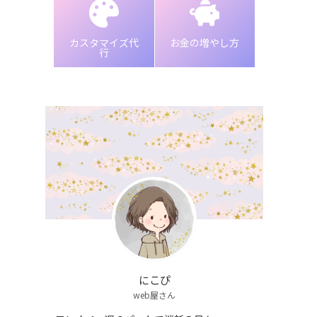
カスタマイズ代
お金の増やし方
行
にこぴ
web屋さん