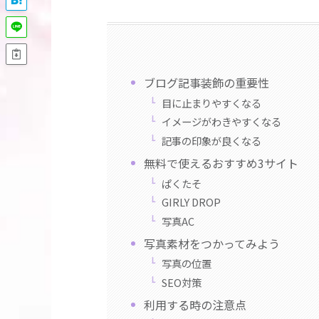
ブログ記事装飾の重要性
目に止まりやすくなる
イメージがわきやすくなる
記事の印象が良くなる
無料で使えるおすすめ3サイト
ぱくたそ
GIRLY DROP
写真AC
写真素材をつかってみよう
写真の位置
SEO対策
利用する時の注意点