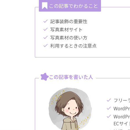
この記事でわかること
記事装飾の重要性
写真素材サイト
写真素材の使い方
利用するときの注意点
この記事を書いた人
フリー
Word
WordP
ECサ