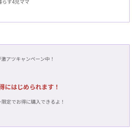
暮らす4児ママ
が激アツキャンペーン中！
お得にはじめられます！
ー限定でお得に購入できるよ！