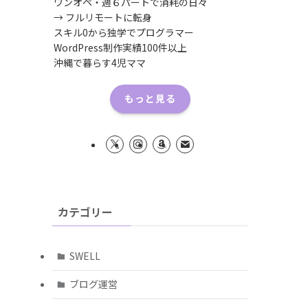
ワンオペ・週６パートで消耗の日々
→ フルリモートに転身
スキル0から独学でプログラマー
WordPress制作実績100件以上
沖縄で暮らす4児ママ
もっと見る
カテゴリー
SWELL
ブログ運営