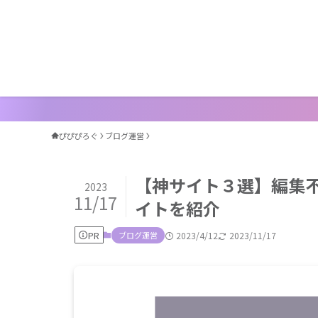
ぴぴぴろぐ
ブログ運営
【神サイト３選】編集
2023
11/17
イトを紹介
PR
ブログ運営
2023/4/12
2023/11/17