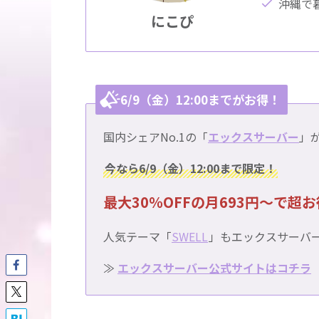
沖縄で
にこぴ
6/9（金）12:00までがお得！
国内シェアNo.1の「
エックスサーバー
」
今なら6/9（金）12:00まで限定！
最大30％OFFの月693円〜で超
人気テーマ「
SWELL
」もエックスサーバ
≫
エックスサーバー公式サイトはコチラ