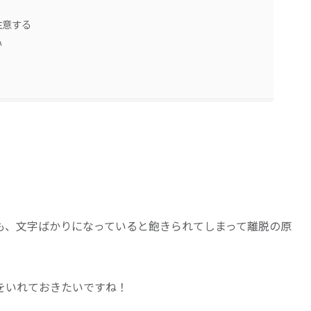
注意する
い
も、文字ばかりになっていると飽きられてしまって離脱の原
をいれておきたいですね！