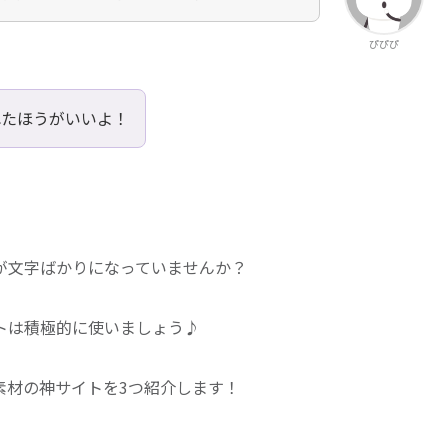
ぴぴぴ
れたほうがいいよ！
が文字ばかりになっていませんか？
トは積極的に使いましょう♪
素材の神サイトを3つ紹介します！